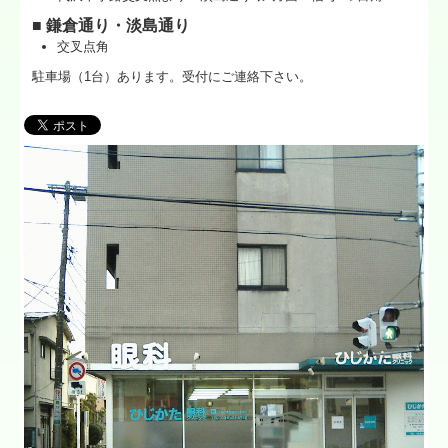
■
鎌倉通り・淡島通り
交叉点角
駐車場（1台）あります。受付にご連絡下さい。