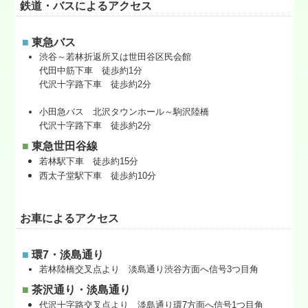
鉄道・バスによるアクセス
■
東急バス
渋谷～若林折返所又は世田谷区民会館
代田中筋下車 徒歩約1分
代沢十字路下車 徒歩約2分
小田急バス 北沢タウンホール～駒沢陸橋
代沢十字路下車 徒歩約2分
■
東急世田谷線
若林駅下車 徒歩約15分
西太子堂駅下車 徒歩約10分
お車によるアクセス
■
環7・淡島通り
若林陸橋交叉点より 淡島通り渋谷方面へ信号3つ目角
■
茶沢通り・淡島通り
代沢十字路交叉点より 淡島通り環7方面へ信号1つ目角