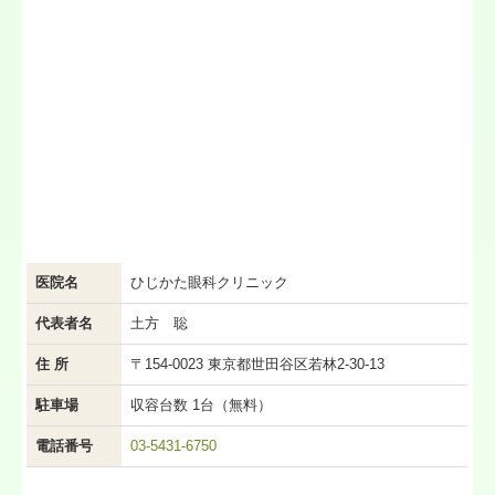
常勤・パート職員募集
医院名
ひじかた眼科クリニック
代表者名
土方 聡
住 所
〒154-0023 東京都世田谷区若林2-30-13
駐車場
収容台数 1台（無料）
電話番号
03-5431-6750