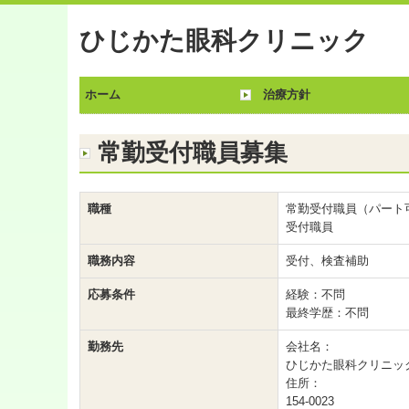
ひじかた眼科クリニック
ホーム
治療方針
常勤受付職員募集
職種
常勤受付職員（パート
受付職員
職務内容
受付、検査補助
応募条件
経験：不問
最終学歴：不問
勤務先
会社名：
ひじかた眼科クリニッ
住所：
154-0023