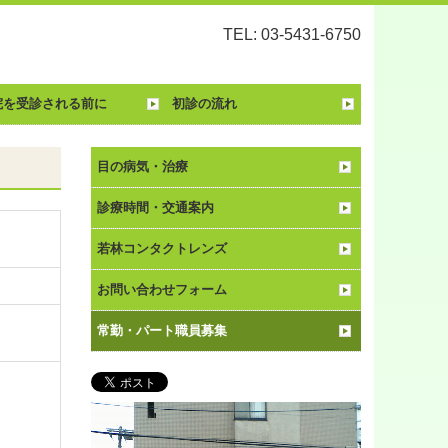
TEL: 03-5431-6750
院を受診される前に
初診の流れ
目の病気・治療
診療時間・交通案内
若林コンタクトレンズ
お問い合わせフォーム
常勤・パート職員募集