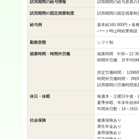
試用期間の給与情報
試用期間の給与差異の
試用期間の固定残業制度
試用期間の固定残業制
給与例
基本給160.000円＋
パート時は時給要相談
勤務形態
シフト制
就業時間・時間外労働
就業時間 9:00～12:3
時間外労働 月平均5
所定労働時間：
120時
時間外労働時間：
2時
試用期間の労働時間差
休日・休暇
毎週木・土曜日午後・
夏季休暇、年末年始休
年間休日数：14～16
社会保険
健康保険あり
厚生年金あり
雇用保険あり
労災保険あり