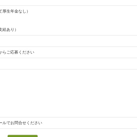
て厚生年金なし）
支給あり）
からご応募ください
ールでお問合せください