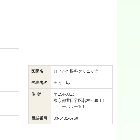
医院名
ひじかた眼科クリニック
代表者名
土方 聡
住 所
〒154-0023
東京都世田谷区若林2-30-13
エコーバレー101
電話番号
03-5431-6750